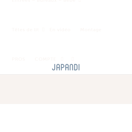
Entrées – Bureaux – Bébé
Têtes de lit
En vidéo
Montage
PROS
COMPTE
Japandi