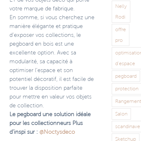
Nelly
votre marque de fabrique.
Rodi
En somme, si vous cherchez une
manière élégante et pratique
offre
d’exposer vos collections, le
pro
pegboard en bois est une
excellente option. Avec sa
optimisatio
modularité, sa capacité à
d'espace
optimiser l’espace et son
pegboard
potentiel décoratif, il est facile de
trouver la disposition parfaite
protection
pour mettre en valeur vos objets
Rangemen
de collection.
Salon
Le pegboard une solution idéale
pour les collectionneurs Plus
scandinave
d’inspi sur :
@Noctysdeco
Sketchup