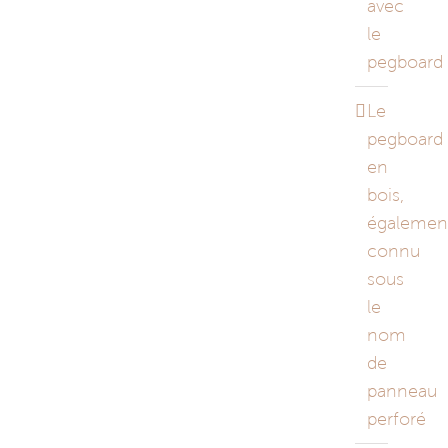
avec
le
pegboard
Le
pegboard
en
bois,
égalemen
connu
sous
le
nom
de
panneau
perforé