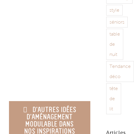
style
séniors
table
de
nuit
Tendance
déco
tête
de
D’AUTRES IDÉES
lit
D’AMÉNAGEMENT
MODULABLE DANS
NOS INSPIRATIONS
Articles