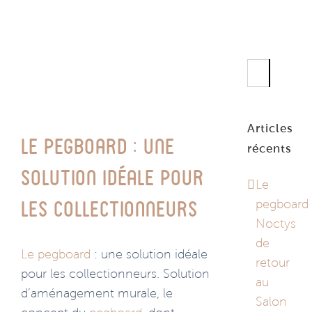
Rechercher
Articles
Le pegboard : une
récents
solution idéale pour
Le
pegboard
les collectionneurs
Noctys
de
Le pegboard
: une solution idéale
retour
pour les collectionneurs. Solution
au
d’aménagement murale, le
Salon