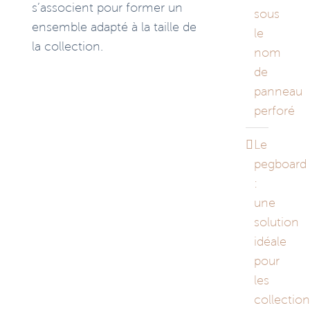
s’associent pour former un
sous
ensemble adapté à la taille de
le
la collection.
nom
de
panneau
perforé
Le
pegboard
:
une
solution
idéale
pour
les
collectio