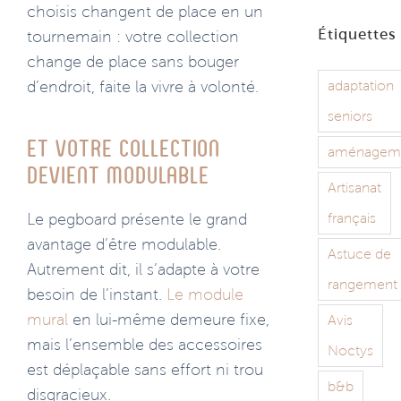
choisis changent de place en un
Étiquettes
tournemain : votre collection
change de place sans bouger
adaptation
d’endroit, faite la vivre à volonté.
seniors
Et votre collection
aménagem
devient modulable
Artisanat
français
Le pegboard présente le grand
avantage d’être modulable.
Astuce de
Autrement dit, il s’adapte à votre
rangement
besoin de l’instant.
Le module
mural
en lui-même demeure fixe,
Avis
mais l’ensemble des accessoires
Noctys
est déplaçable sans effort ni trou
b&b
disgracieux.