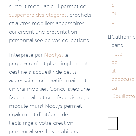
S
surtout modulable. Il permet de
ou
suspendre des étagères
, crochets
L
et autres mobiliers accessoires
qui créent une présentation
Catherine
personnalisée de vos collections.
dans
Tête
Interprété par
Noctys,
le
de
pegboard n’est plus simplement
lit
destiné à accueillir de petits
pegboard
accessoires décoratifs, mais est
La
un vrai mobilier. Conçu avec une
Douillette
face murale et une face visible, le
module mural Noctys permet
également d’intégrer de
Rechercher
l’éclairage à votre création
personnalisée. Les mobiliers