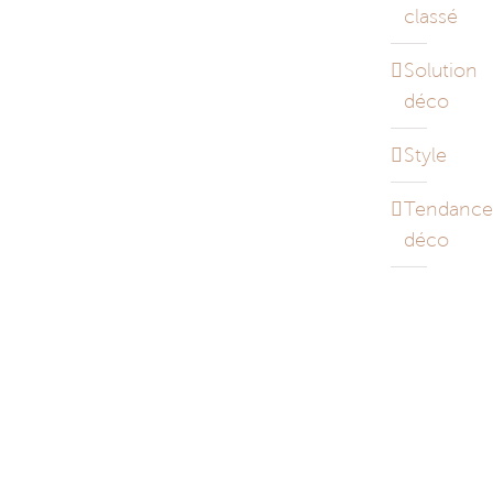
classé
Solution
déco
Style
Tendance
déco