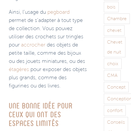
bois
Ainsi, l’usage du
pegboard
Chambre
permet de s’adapter à tout type
de collection. Vous pouvez
chevet
utiliser des crochets sur tringles
Chevet
pour
accrocher
des objets de
de nuit
petite taille, comme des bijoux
ou des jouets miniatures, ou des
choix
étagères
pour exposer des objets
CMA
plus grands, comme des
figurines ou des livres.
Concept
Conceptio
Une bonne idée pour
confort
ceux qui ont des
Conseils
espaces limités