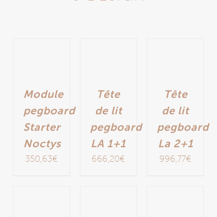
Module
Tête
Tête
pegboard
de lit
de lit
Starter
pegboard
pegboard
Noctys
LA 1+1
La 2+1
350,63
€
666,20
€
996,77
€