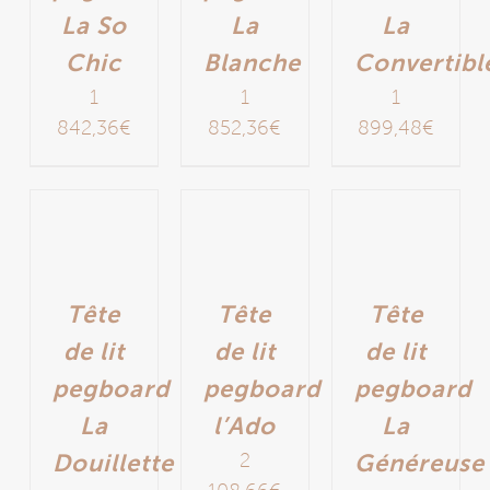
La So
La
La
Chic
Blanche
Convertibl
1
1
1
842,36
€
852,36
€
899,48
€
Tête
Tête
Tête
de lit
de lit
de lit
pegboard
pegboard
pegboard
La
l’Ado
La
Douillette
2
Généreuse