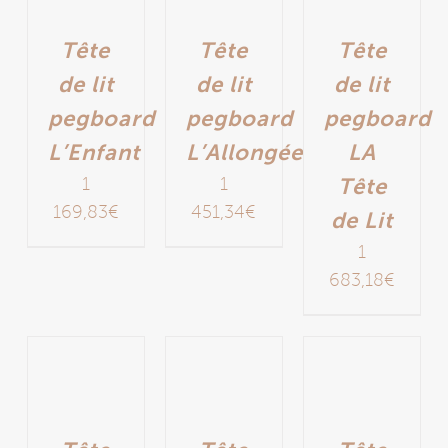
Tête
Tête
Tête
de lit
de lit
de lit
pegboard
pegboard
pegboard
L’Enfant
L’Allongée
LA
1
1
Tête
169,83
€
451,34
€
de Lit
1
683,18
€