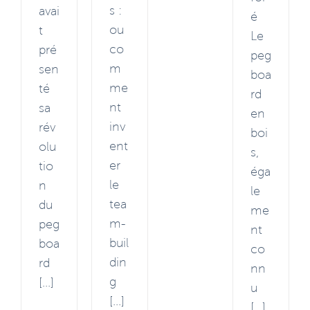
s :
avai
é
ou
t
Le
co
pré
peg
m
sen
boa
me
té
rd
nt
sa
en
inv
rév
boi
ent
olu
s,
er
tio
éga
le
n
le
tea
du
me
m-
peg
nt
buil
boa
co
din
rd
nn
g
[...]
u
[...]
[...]