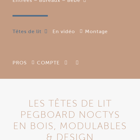
Entrées – Bureaux – Bébé
Têtes de lit
En vidéo
Montage
PROS
COMPTE
LES TÊTES DE LIT
PEGBOARD NOCTYS
EN BOIS, MODULABLES
& DESIGN