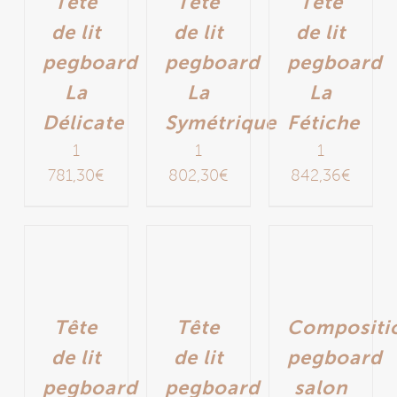
Tête
Tête
Tête
de lit
de lit
de lit
pegboard
pegboard
pegboard
La
La
La
Délicate
Symétrique
Fétiche
1
1
1
781,30
€
802,30
€
842,36
€
Tête
Tête
Compositi
de lit
de lit
pegboard
pegboard
pegboard
salon