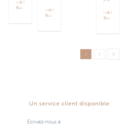
Lire
0
Plus
Lire
0
Lire
0
Plus
Plus
1
2
Un service client disponible
Ecrivez-nous à