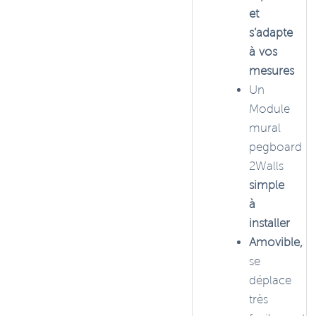
et
s’adapte
à vos
mesures
Un
Module
mural
pegboard
2Walls
simple
à
installer
Amovible,
se
déplace
très