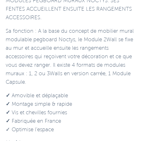
MODULES PEGBOARD MURAUX NOCTYS. SES
FENTES ACCUEILLENT ENSUITE LES RANGEMENTS
ACCESSOIRES.
Sa fonction : A la base du concept de mobilier mural
modulable pegboard Noctys, le Module 2Wall se fixe
au mur et accueille ensuite les rangements
accessoires qui reçoivent votre décoration et ce que
vous devez ranger. Il existe 4 formats de modules
muraux : 1, 2 ou 3Walls en version carrée, 1 Module
Capsule.
✓
Amovible et déplaçable
✓
Montage simple & rapide
✓
Vis et chevilles fournies
✓
Fabriquée en France
✓ Optimise l’espace