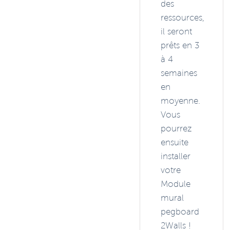
des
ressources,
il seront
prêts en 3
à 4
semaines
en
moyenne.
Vous
pourrez
ensuite
installer
votre
Module
mural
pegboard
2Walls !