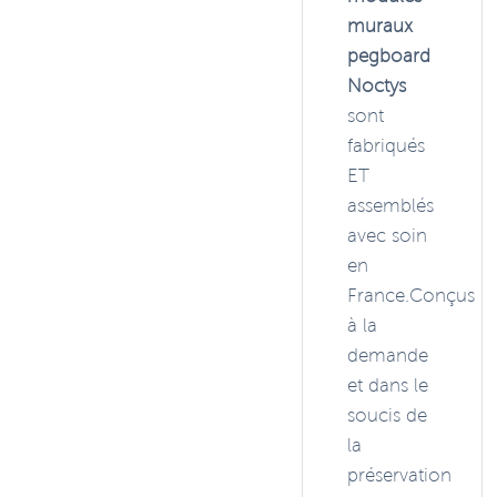
muraux
pegboard
Noctys
sont
fabriqués
ET
assemblés
avec soin
en
France.Conçus
à la
demande
et dans le
soucis de
la
préservation