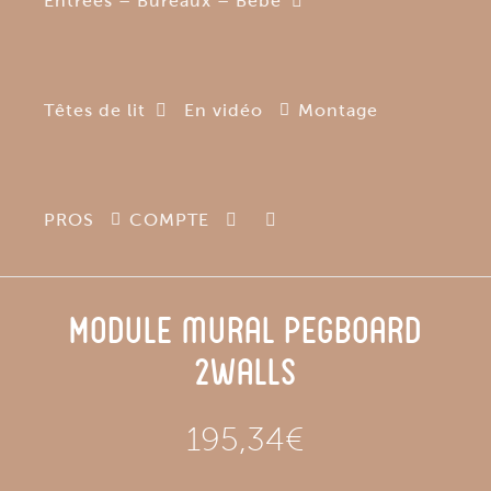
Entrées – Bureaux – Bébé
Têtes de lit
En vidéo
Montage
PROS
COMPTE
Module mural pegboard
2Walls
195,34
€