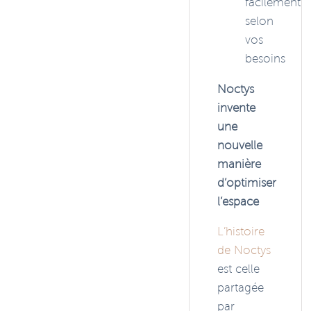
facilement
selon
vos
besoins
Noctys
invente
une
nouvelle
manière
d’optimiser
l’espace
L’histoire
de Noctys
est celle
partagée
par