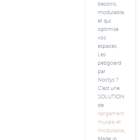
besoins,
modulable,
et qui
optimise
vos
espaces.
Les
pebgoard
par
Noctys ?
C’est une
SOLUTION
de
rangement
murale et
modulable
,
Made in