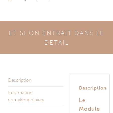
ET SI ON ENTRAIT DANS LE
DETAIL
Description
Description
Informations
complémentaires
Le
Module