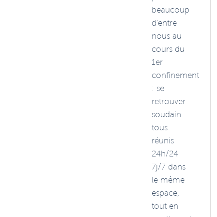
beaucoup
d’entre
nous au
cours du
1er
confinement
: se
retrouver
soudain
tous
réunis
24h/24
7j/7 dans
le même
espace,
tout en