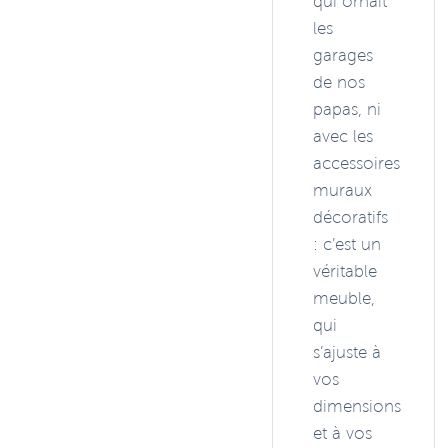
qui ornait
les
garages
de nos
papas, ni
avec les
accessoires
muraux
décoratifs
: c’est un
véritable
meuble,
qui
s’ajuste à
vos
dimensions
et à vos