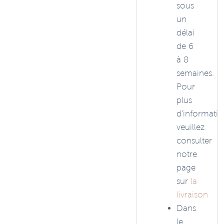
sous
un
délai
de 6
à 8
semaines.
Pour
plus
d’informatio
veuillez
consulter
notre
page
sur
la
livraison
Dans
le