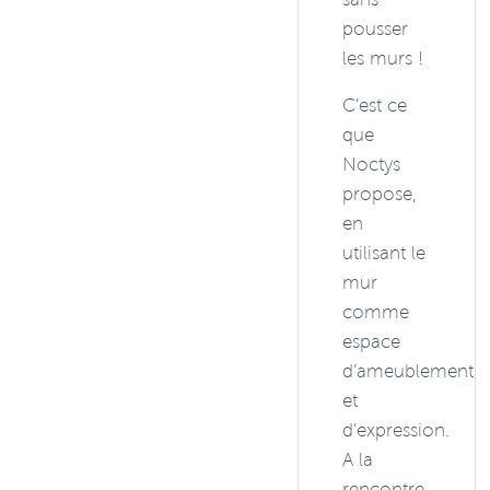
pousser
les murs !
C’est ce
que
Noctys
propose,
en
utilisant le
mur
comme
espace
d’ameublement
et
d’expression.
A la
rencontre