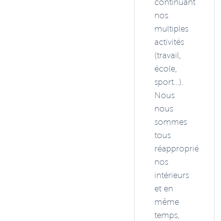
continuant
nos
multiples
activités
(travail,
école,
sport…).
Nous
nous
sommes
tous
réapproprié
nos
intérieurs
et en
même
temps,