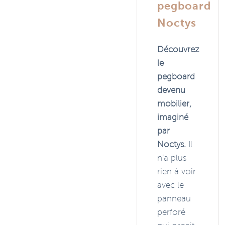
pegboard
Noctys
Découvrez
le
pegboard
devenu
mobilier,
imaginé
par
Noctys.
Il
n’a plus
rien à voir
avec le
panneau
perforé