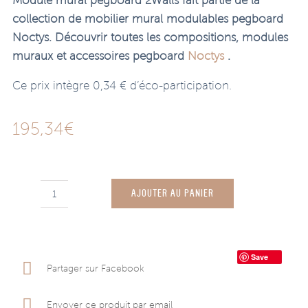
Module mural pegboard 2Walls fait partie de la
collection de mobilier mural modulables pegboard
Noctys. Découvrir toutes les compositions, modules
muraux et accessoires pegboard
Noctys
.
Ce prix intègre 0,34 € d’éco-participation.
195,34
€
AJOUTER AU PANIER
quantité
de
Module
Save
mural
Partager sur Facebook
pegboard
2Walls
Envoyer ce produit par email