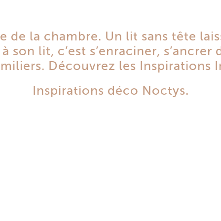
se de la chambre. Un lit sans tête lai
à son lit
, c’est s’enraciner, s’ancrer
amiliers. Découvrez les Inspirations 
Inspirations déco Noctys.