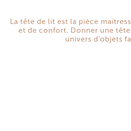
La tête de lit est la pièce maitres
et de confort.
Donner une tête 
univers d’objets f