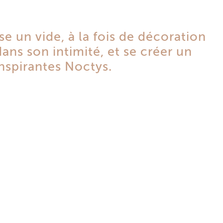
sse un vide, à la fois de décoration
 dans son intimité, et se créer un
Inspirantes Noctys.