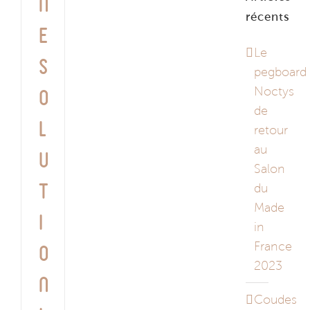
n
récents
e
Le
s
pegboard
Noctys
o
de
l
retour
au
u
Salon
du
t
Made
i
in
France
o
2023
n
Coudes