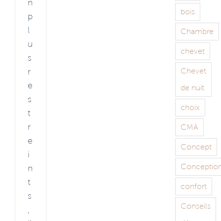
n
bois
p
l
Chambre
u
chevet
s
r
Chevet
e
de nuit
s
choix
t
r
CMA
e
Concept
i
Conceptio
n
t
confort
s
Conseils
,