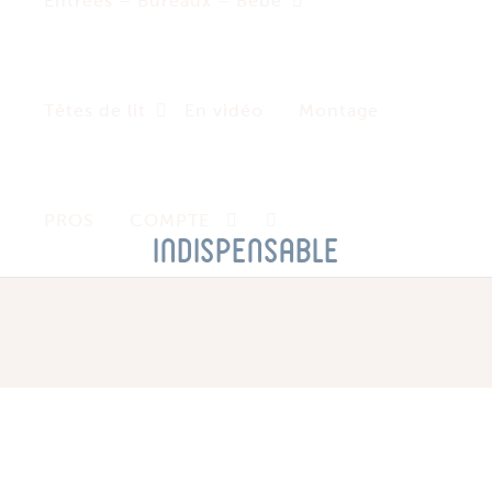
Entrées – Bureaux – Bébé
Têtes de lit
En vidéo
Montage
PROS
COMPTE
indispensable