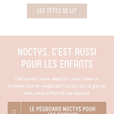
LES TÊTES DE LIT
Noctys, c’est aussi
pour les enfants
Découvrez notre sélection pour créer un
mobilier tout en pegboard Noctys qui va grandir
avec votre enfant et ses besoins.
LE PEGBOARD NOCTYS POUR