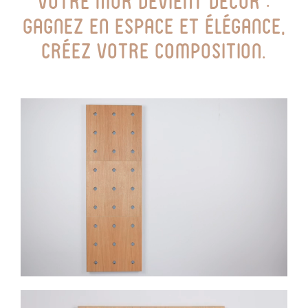
Votre mur devient décor :
gagnez en espace et élégance,
créez votre composition.