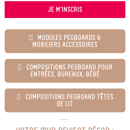
JE M'INSCRIS
MODULES PEGBOARDS &
MOBILIERS ACCESSOIRES
COMPOSITIONS PEGBOARD POUR
ENTRÉES, BUREAUX, BÉBÉ
COMPOSITIONS PEGBOARD TÊTES
DE LIT