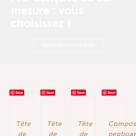
mesure : vous
choisissez !
DECOUVRIR LES TÊTES DE LIT
Save
Save
Save
Save
Tête
Tête
Tête
Compos
de
de
de
pegboa