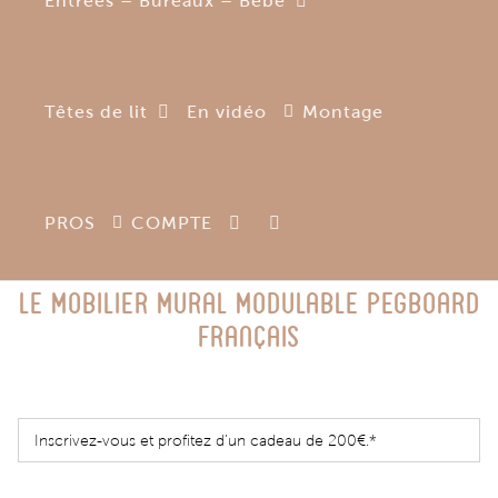
Entrées – Bureaux – Bébé
Têtes de lit
En vidéo
Montage
PROS
COMPTE
Le Mobilier Mural Modulable Pegboard
Français