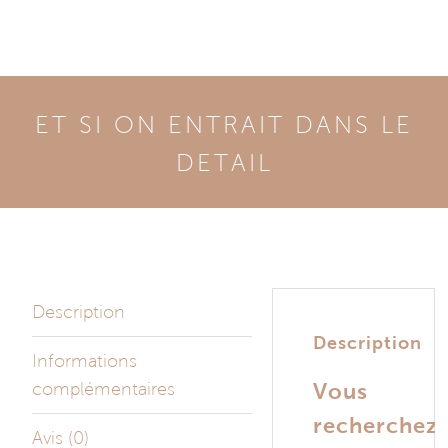
Généreuse
ET SI ON ENTRAIT DANS LE
DETAIL
Description
Description
Informations
complémentaires
Vous
recherchez
Avis (0)