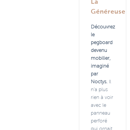
La
Généreuse
Découvrez
le
pegboard
devenu
mobilier,
imaginé
par
Noctys.
Il
n’a plus
rien à voir
avec le
panneau
perforé
qui ornait