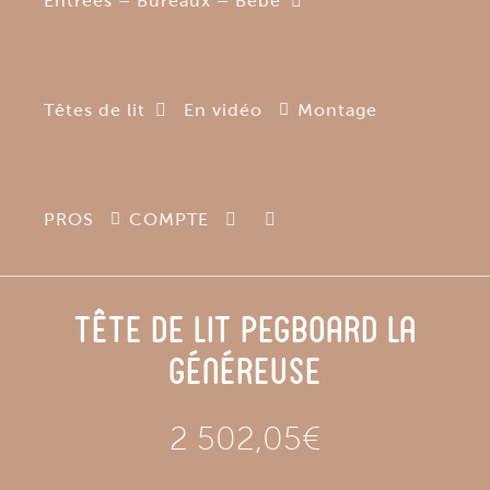
Entrées – Bureaux – Bébé
Têtes de lit
En vidéo
Montage
PROS
COMPTE
Tête de lit pegboard La
Généreuse
2 502,05
€