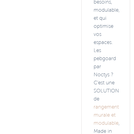
besoins,
modulable,
et qui
optimise
vos
espaces.
Les
pebgoard
par
Noctys ?
C’est une
SOLUTION
de
rangement
murale et
modulable
,
Made in