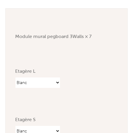
Module mural pegboard 3Walls × 7
Etagère L
Etagère S