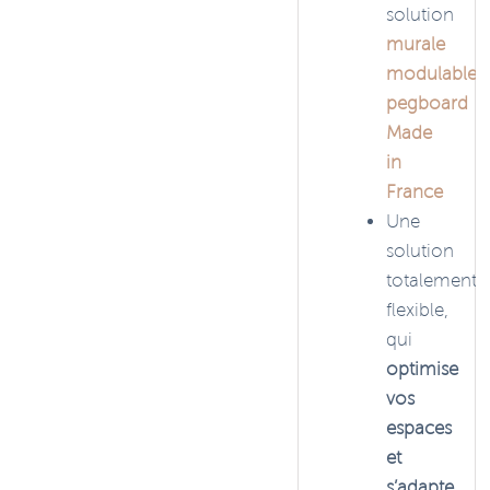
solution
murale
modulable
pegboard
Made
in
France
Une
solution
totalement
flexible,
qui
optimise
vos
espaces
et
s’adapte