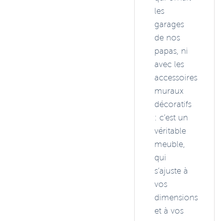
les
garages
de nos
papas, ni
avec les
accessoires
muraux
décoratifs
: c’est un
véritable
meuble,
qui
s’ajuste à
vos
dimensions
et à vos