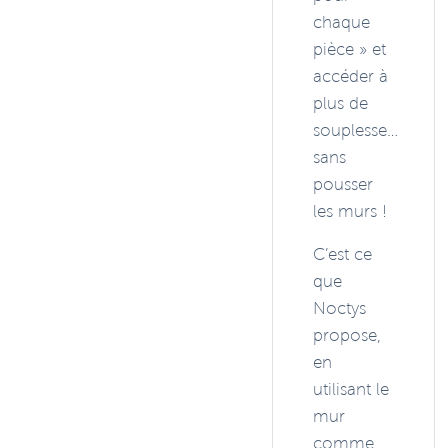
chaque
pièce » et
accéder à
plus de
souplesse…
sans
pousser
les murs !
C’est ce
que
Noctys
propose,
en
utilisant le
mur
comme