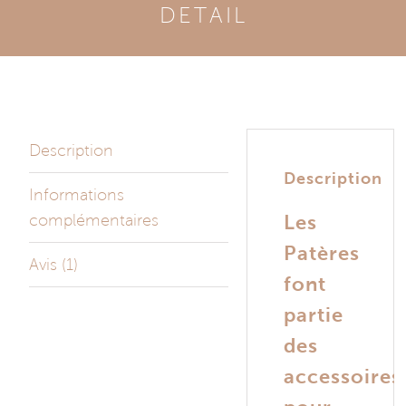
DETAIL
Description
Description
Informations
complémentaires
Les
Patères
Avis (1)
font
partie
des
accessoires