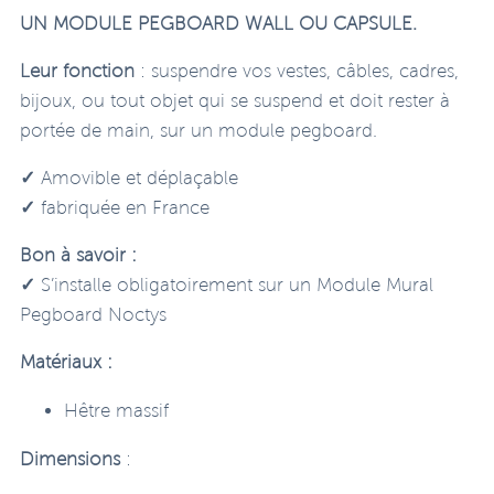
UN MODULE PEGBOARD WALL OU CAPSULE.
Leur fonction
: suspendre vos vestes, câbles, cadres,
bijoux, ou tout objet qui se suspend et doit rester à
portée de main, sur un module pegboard.
✓
Amovible et déplaçable
✓
fabriquée en France
Bon à savoir :
✓
S’installe obligatoirement sur un Module Mural
Pegboard Noctys
Matériaux :
Hêtre massif
Dimensions
: