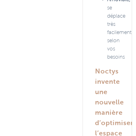
se
déplace
très
facilement
selon
vos
besoins
Noctys
invente
une
nouvelle
manière
d’optimiser
l’espace