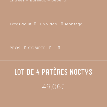
Entrées – Bureaux – Bébé
Têtes de lit
En vidéo
Montage
PROS
COMPTE
Lot de 4 Patères Noctys
49,06
€