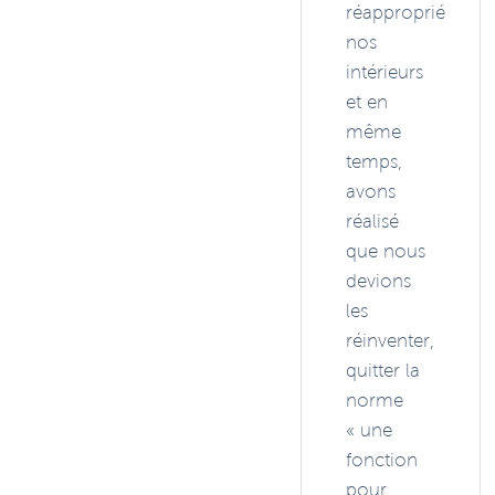
réapproprié
nos
intérieurs
et en
même
temps,
avons
réalisé
que nous
devions
les
réinventer,
quitter la
norme
« une
fonction
pour