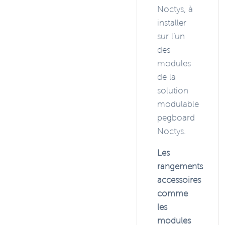
Noctys, à
installer
sur l’un
des
modules
de la
solution
modulable
pegboard
Noctys.
Les
rangements
accessoires
comme
les
modules