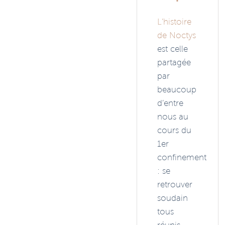
L’histoire
de Noctys
est celle
partagée
par
beaucoup
d’entre
nous au
cours du
1er
confinement
: se
retrouver
soudain
tous