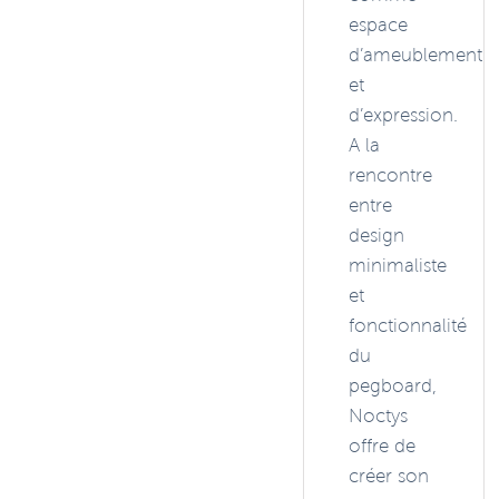
espace
d’ameublement
et
d’expression.
A la
rencontre
entre
design
minimaliste
et
fonctionnalité
du
pegboard,
Noctys
offre de
créer son