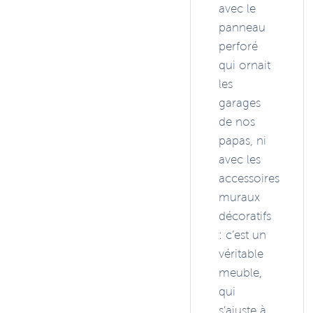
avec le
panneau
perforé
qui ornait
les
garages
de nos
papas, ni
avec les
accessoires
muraux
décoratifs
: c’est un
véritable
meuble,
qui
s’ajuste à