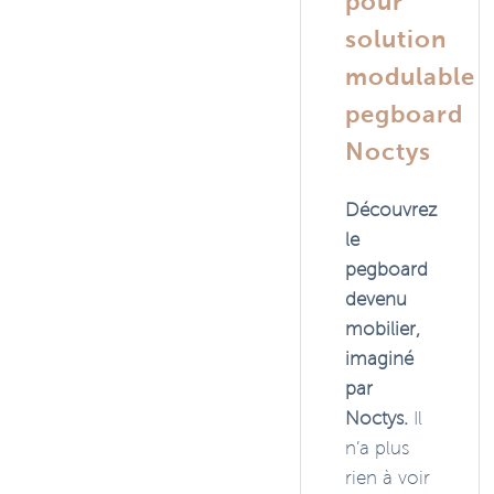
pour
solution
modulable
pegboard
Noctys
Découvrez
le
pegboard
devenu
mobilier,
imaginé
par
Noctys.
Il
n’a plus
rien à voir