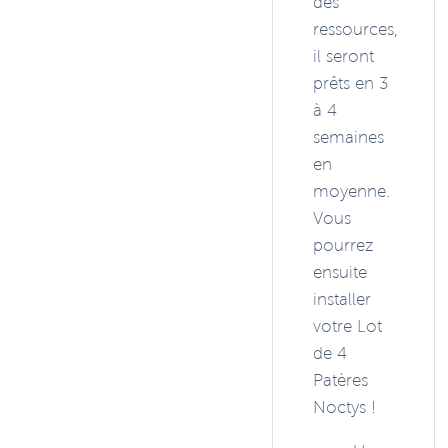
des
ressources,
il seront
prêts en 3
à 4
semaines
en
moyenne.
Vous
pourrez
ensuite
installer
votre Lot
de 4
Patères
Noctys !