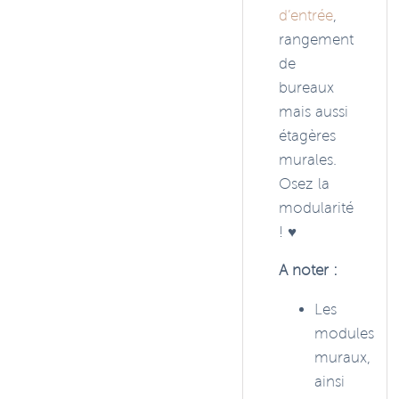
d’entrée
,
rangement
de
bureaux
mais aussi
étagères
murales.
Osez la
modularité
! ♥️
A noter :
Les
modules
muraux,
ainsi