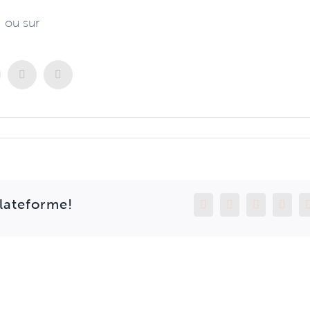
ou sur
Plateforme!
Facebook
LinkedIn
WhatsApp
Pinter