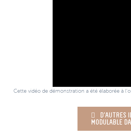
Cette vidéo de démonstration a été élaborée à l’o
D’AUTRES 
MODULABLE DA