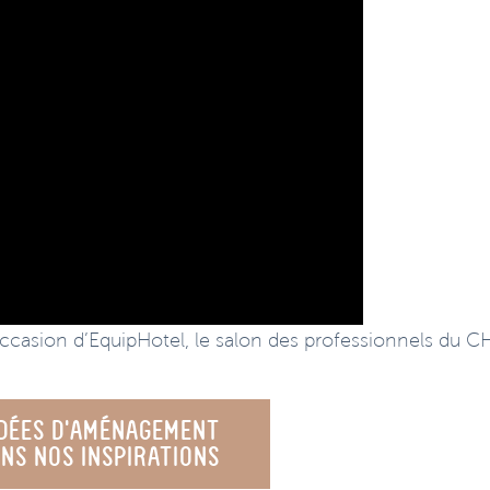
ccasion d’EquipHotel, le salon des professionnels du C
IDÉES D’AMÉNAGEMENT
NS NOS INSPIRATIONS