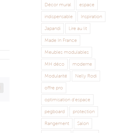
Décor mural
espace
indispensable
Inspiration
Japandi
Lire au lit
Made In France
Meubles modulables
MH déco
moderne
Modularité
Nelly Rodi
est
Email
offre pro
optimisation d'espace
pegboard
protection
Rangement
Salon