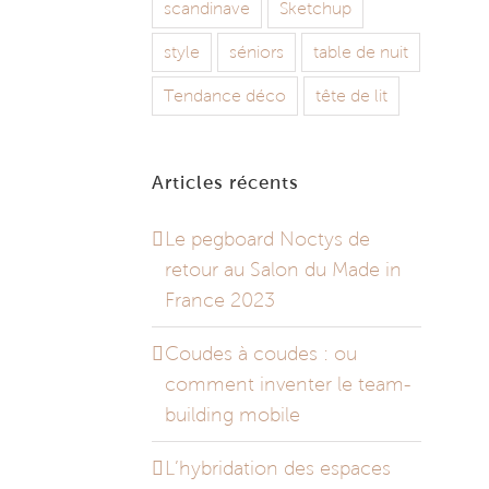
scandinave
Sketchup
style
séniors
table de nuit
Tendance déco
tête de lit
Articles récents
Le pegboard Noctys de
retour au Salon du Made in
France 2023
Coudes à coudes : ou
comment inventer le team-
building mobile
L’hybridation des espaces