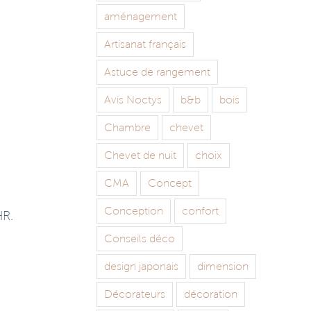
aménagement
Artisanat français
Astuce de rangement
Avis Noctys
b&b
bois
Chambre
chevet
Chevet de nuit
choix
CMA
Concept
Conception
confort
HR.
Conseils déco
design japonais
dimension
Décorateurs
décoration