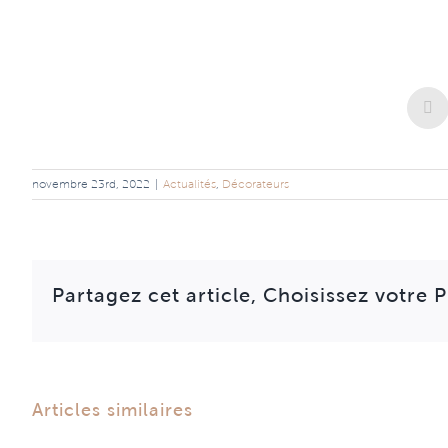
novembre 23rd, 2022
|
Actualités
,
Décorateurs
Partagez cet article, Choisissez votre 
Articles similaires