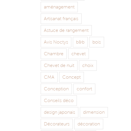
aménagement
Artisanat français
Astuce de rangement
Avis Noctys
b&b
bois
Chambre
chevet
Chevet de nuit
choix
CMA
Concept
Conception
confort
Conseils déco
design japonais
dimension
Décorateurs
décoration