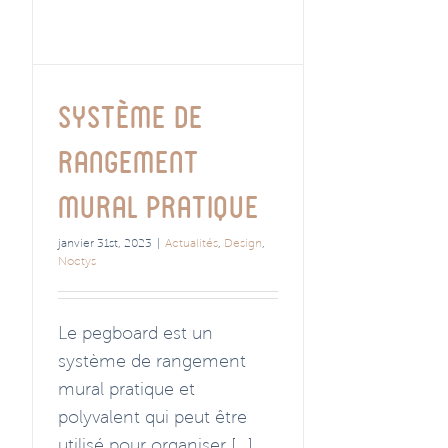
Système de
rangement
mural pratique
janvier 31st, 2023
|
Actualités
,
Design
,
Noctys
Le pegboard est un
système de rangement
mural pratique et
polyvalent qui peut être
utilisé pour organiser [...]