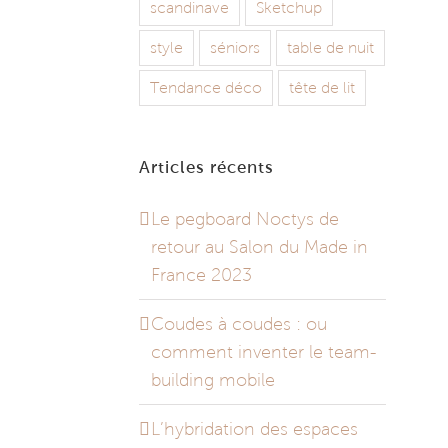
scandinave
Sketchup
style
séniors
table de nuit
Tendance déco
tête de lit
Articles récents
Le pegboard Noctys de
retour au Salon du Made in
France 2023
Coudes à coudes : ou
comment inventer le team-
building mobile
L’hybridation des espaces