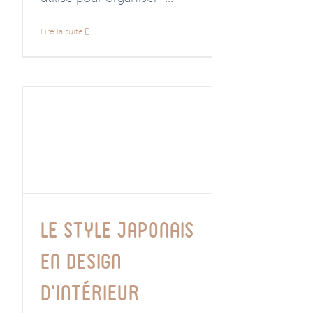
Lire la suite
Le style japonais
en design
d’intérieur