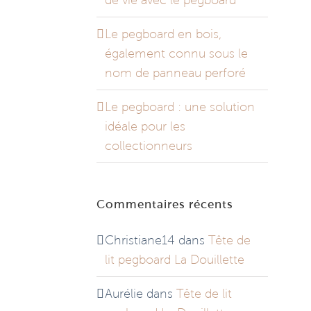
de vie avec le pegboard
Le pegboard en bois,
également connu sous le
nom de panneau perforé
Le pegboard : une solution
idéale pour les
collectionneurs
Commentaires récents
Christiane14
dans
Tête de
lit pegboard La Douillette
Aurélie
dans
Tête de lit