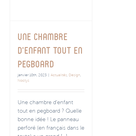
Une chambre
d’enfant tout en
pegboard
janvier 10th, 2023
|
Actualités
,
Design
,
Noctys
Une chambre d'enfant
tout en pegboard ? Quelle
bonne idée ! Le panneau
perforé (en français dans le