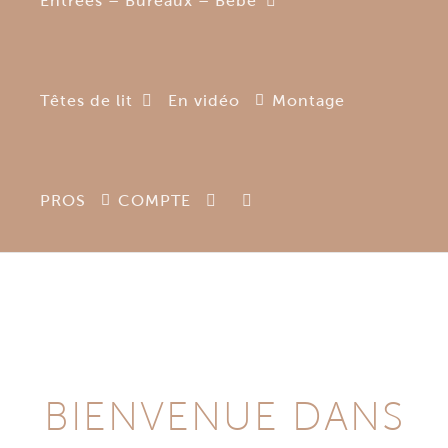
Entrées – Bureaux – Bébé
Têtes de lit
En vidéo
Montage
PROS
COMPTE
BIENVENUE DANS