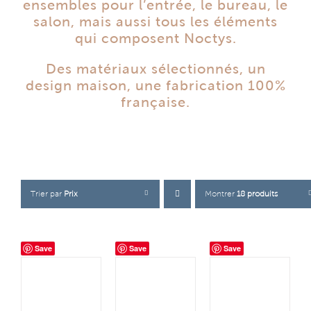
ensembles pour l’entrée, le bureau, le
salon, mais aussi tous les éléments
qui composent Noctys.
Des matériaux sélectionnés, un
design maison, une fabrication 100%
française.
Trier par
Prix
Montrer
18 produits
Save
Save
Save