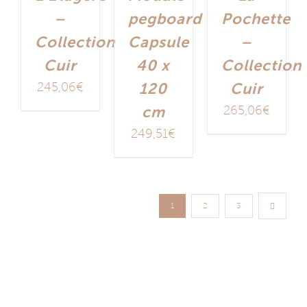
–
pegboard
Pochette
Collection
Capsule
–
Cuir
40 x
Collection
245,06
€
120
Cuir
cm
265,06
€
249,51
€
1
2
3