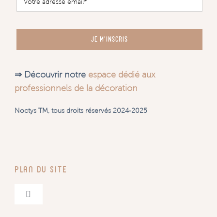
JE M'INSCRIS
⇒ Découvrir notre
espace dédié aux
professionnels de la décoration
Noctys TM, tous droits réservés 2024-2025
Plan du site
Navigation
à
bascule