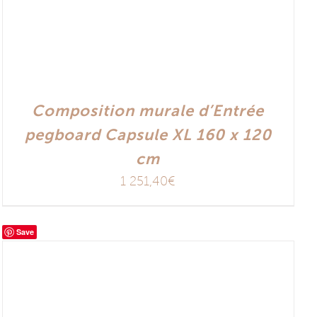
Composition murale d’Entrée
pegboard Capsule XL 160 x 120
cm
1 251,40
€
Save