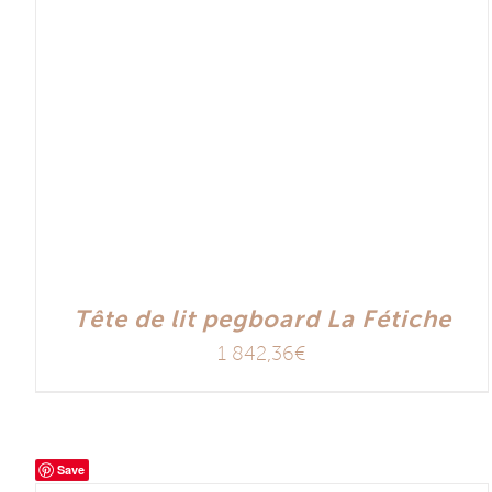
Tête de lit pegboard La Fétiche
1 842,36
€
Save