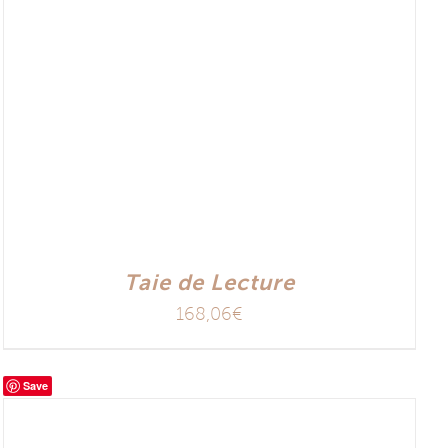
Taie de Lecture
168,06
€
Save