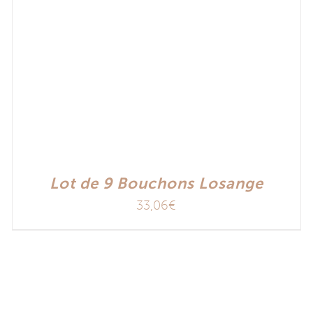
Lot de 9 Bouchons Losange
33,06
€