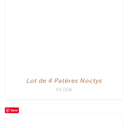
Lot de 4 Patères Noctys
49,06
€
Save