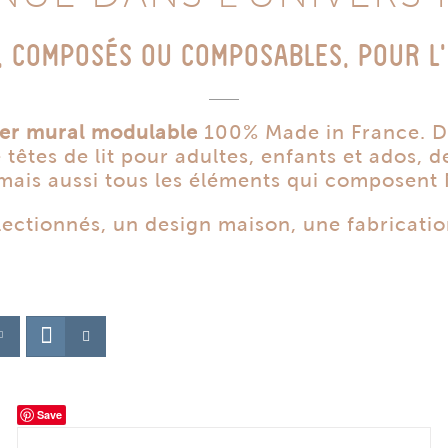
, COMPOSÉS OU COMPOSABLES, POUR L’
ier mural modulable
100% Made in France. Da
tes de lit pour adultes, enfants et ados, de
 mais aussi tous les éléments qui composent 
ectionnés, un design maison, une fabricati
Save