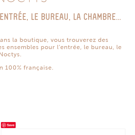
ENTRÉE, LE BUREAU, LA CHAMBRE…
ns la boutique, vous trouverez des
s ensembles pour l’entrée, le bureau, le
Noctys.
on 100% française.
Save