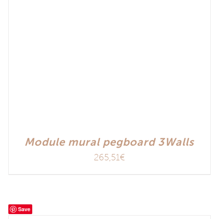
Module mural pegboard 3Walls
265,51
€
Save