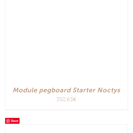
Module pegboard Starter Noctys
350,63
€
Save