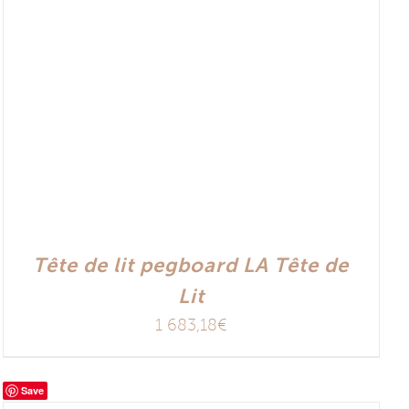
Tête de lit pegboard LA Tête de
Lit
1 683,18
€
Save