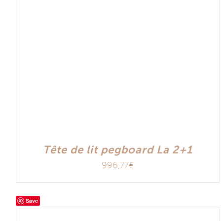
Tête de lit pegboard La 2+1
996,77
€
Save