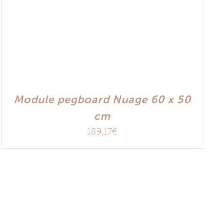
Module pegboard Nuage 60 x 50
cm
189,17
€