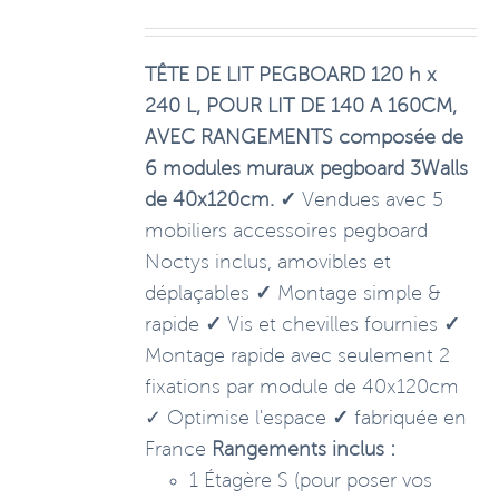
TÊTE DE LIT PEGBOARD 120 h x
240 L, POUR LIT DE 140 A 160CM,
AVEC RANGEMENTS
composée de
6 modules muraux pegboard 3Walls
de 40x120cm.
✓
Vendues avec 5
mobiliers accessoires pegboard
Noctys inclus, amovibles et
déplaçables
✓
Montage simple &
rapide
✓
Vis et chevilles fournies
✓
Montage rapide avec seulement 2
fixations par module de 40x120cm
✓ Optimise l'espace
✓
fabriquée en
France
Rangements inclus :
1 Étagère S (pour poser vos