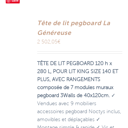
Save
Tête de lit pegboard La
Généreuse
2 502,05
€
TÊTE DE LIT PEGBOARD 120 h x
280 L, POUR LIT KING SIZE 140 ET
PLUS, AVEC RANGEMENTS
composée de 7 modules muraux
pegboard 3Walls de 40x120cm.
✓
Vendues avec 9 mobiliers
accessoires pegboard Noctys inclus,
amovibles et déplaçables ✓
Montage simple & rapide ✓ Vis et