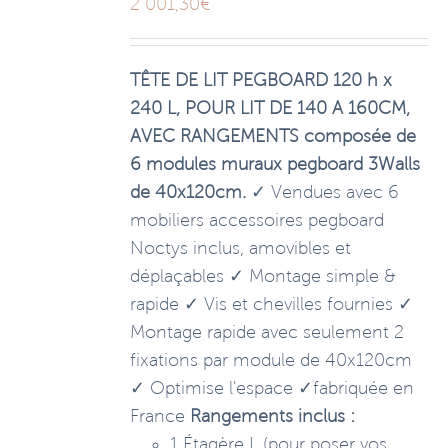
2 001,30
€
TÊTE DE LIT PEGBOARD 120 h x
240 L, POUR LIT DE 140 A 160CM,
AVEC RANGEMENTS composée de
6 modules muraux pegboard 3Walls
de 40x120cm.
✓ Vendues avec 6
mobiliers accessoires pegboard
Noctys inclus, amovibles et
déplaçables ✓ Montage simple &
rapide ✓ Vis et chevilles fournies ✓
Montage rapide avec seulement 2
fixations par module de 40x120cm
✓ Optimise l'espace ✓fabriquée en
France
Rangements inclus :
1 Étagère L (pour poser vos