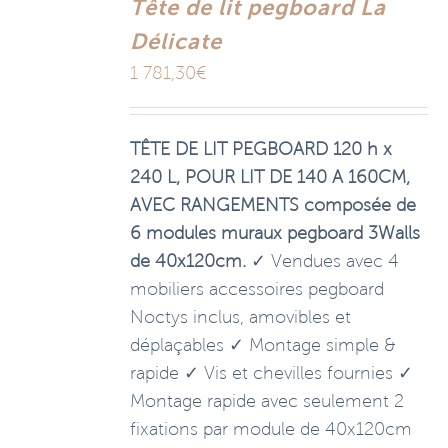
Tête de lit pegboard La
Délicate
1 781,30
€
TÊTE DE LIT PEGBOARD 120 h x
240 L, POUR LIT DE 140 A 160CM,
AVEC RANGEMENTS composée de
6 modules muraux pegboard 3Walls
de 40x120cm.
✓ Vendues avec 4
mobiliers accessoires pegboard
Noctys inclus, amovibles et
déplaçables ✓ Montage simple &
rapide ✓ Vis et chevilles fournies ✓
Montage rapide avec seulement 2
fixations par module de 40x120cm