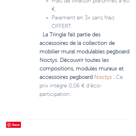
Frais de livraison plafonnés à 60
€,
Paiement en 3x sans frais
OFFERT.
La Tringle fait partie des
accessoires de la collection de
mobilier mural modulables pegboard
Noctys. Découvrir toutes les
compositions, modules muraux et
accessoires pegboard
Noctys
.
Ce
prix intègre 0,06 € d’éco-
participation.
Save