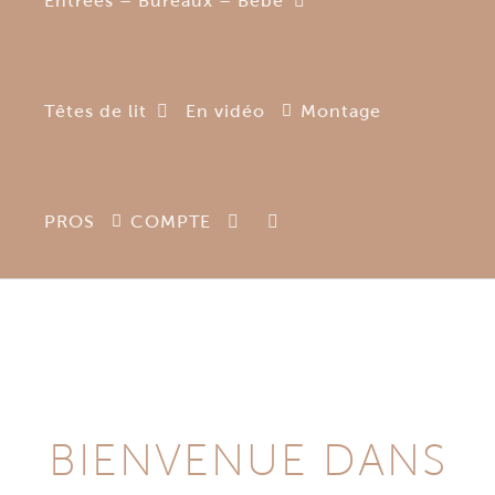
Entrées – Bureaux – Bébé
Têtes de lit
En vidéo
Montage
PROS
COMPTE
BIENVENUE DANS