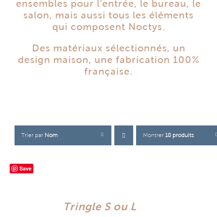
ensembles pour l’entrée, le bureau, le
salon, mais aussi tous les éléments
qui composent Noctys.
Des matériaux sélectionnés, un
design maison, une fabrication 100%
française.
Trier par
Nom
Montrer
18 produits
Save
Tringle S ou L