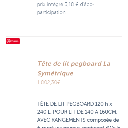
prix intègre 3,18 € d'éco-
participation.
Save
Tête de lit pegboard La
Symétrique
1 802,30
€
TÊTE DE LIT PEGBOARD 120 h x
240 L, POUR LIT DE 140 A 160CM,
AVEC RANGEMENTS composée de