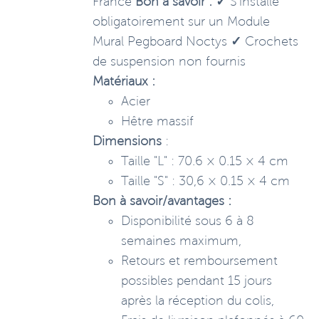
France
Bon à savoir :
✓
S'installe
obligatoirement sur un Module
Mural Pegboard Noctys
✓
Crochets
de suspension non fournis
Matériaux :
Acier
Hêtre massif
Dimensions
:
Taille "L" : 70.6 × 0.15 × 4 cm
Taille "S" : 30,6 × 0.15 × 4 cm
Bon à savoir/avantages :
Disponibilité sous 6 à 8
semaines maximum,
Retours et remboursement
possibles pendant 15 jours
après la réception du colis,