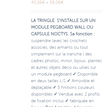
45,06
€
–
59,06
€
LA TRINGLE S'INSTALLE SUR UN
MODULE PEGBOARD WALL OU
CAPSULE NOCTYS.
Sa fonction :
suspendre (avec les crochets
associés, des aimants ou tout
simplement sur la tranche ) des
cadres photos, miroir, bijoux, plantes
et autres objets déco ou utiles sur
un module pegboard
✓
Disponible
en deux tailles L-S
✓
Amovible et
déplaçable
✓
5 finitions couleurs
disponibles
✓
Vendue avec 2 profils
de fixation inclus
✓
fabriquée en