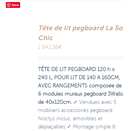
Save
Tête de lit pegboard La So
Chic
1 842,36
€
TÊTE DE LIT PEGBOARD 120 h x
240 L, POUR LIT DE 140 A 160CM,
AVEC RANGEMENTS composée de
6 modules muraux pegboard 3Walls
de 40x120cm.
✓ Vendues avec 5
mobiliers accessoires pegboard
Noctys inclus, amovibles et
déplaçables ✓ Montage simple &