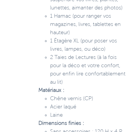
lunettes, aimanter des photos)
1 Hamac (pour ranger vos
magazines, livres, tablettes en
hauteur)
1 Étagère XL (pour poser vos
livres, lampes, ou déco)
2 Taies de Lectures (à la fois
pour la déco et votre confort,
pour enfin lire confortablement
au lit)
Matériaux :
Chêne vernis (CP)
Acier laqué
Laine
Dimensions finies :
Sans accessoires : 120 H x 4 P