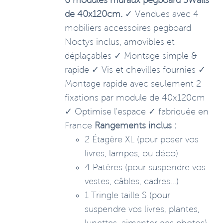
6 modules muraux pegboard 3Walls
de 40x120cm.
✓ Vendues avec 4
mobiliers accessoires pegboard
Noctys inclus, amovibles et
déplaçables ✓ Montage simple &
rapide ✓ Vis et chevilles fournies ✓
Montage rapide avec seulement 2
fixations par module de 40x120cm
✓ Optimise l'espace ✓ fabriquée en
France
Rangements inclus :
2 Étagère XL (pour poser vos
livres, lampes, ou déco)
4 Patères (pour suspendre vos
vestes, câbles, cadres...)
1 Tringle taille S (pour
suspendre vos livres, plantes,