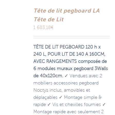
Tête de lit pegboard LA
Tête de Lit
1 683,18
€
TÊTE DE LIT PEGBOARD 120 h x
240 L, POUR LIT DE 140 A 160CM,
AVEC RANGEMENTS composée de
6 modules muraux pegboard 3Walls
de 40x120cm.
✓ Vendues avec 2
mobiliers accessoires pegboard
Noctys inclus, amovibles et
déplaçables ✓ Montage simple &
rapide ✓ Vis et chevilles fournies ✓
Montage rapide avec seulement 2