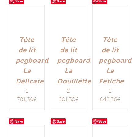
Save
Save
Save
Tête
Tête
Tête
de lit
de lit
de lit
pegboard
pegboard
pegboard
La
La
La
Délicate
Douillette
Fétiche
1
2
1
781,30
€
001,30
€
842,36
€
Save
Save
Save