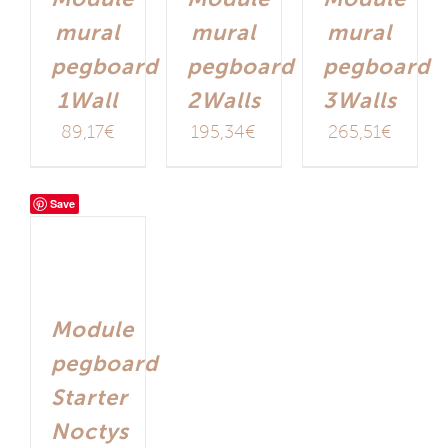
mural
mural
mural
pegboard
pegboard
pegboard
1Wall
2Walls
3Walls
89,17
€
195,34
€
265,51
€
Save
Module
pegboard
Starter
Noctys