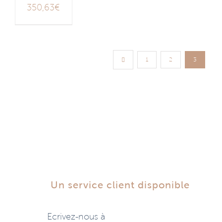
350,63
€
1
2
3
Un service client disponible
Ecrivez-nous à