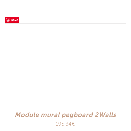
Save
Module mural pegboard 2Walls
195,34
€