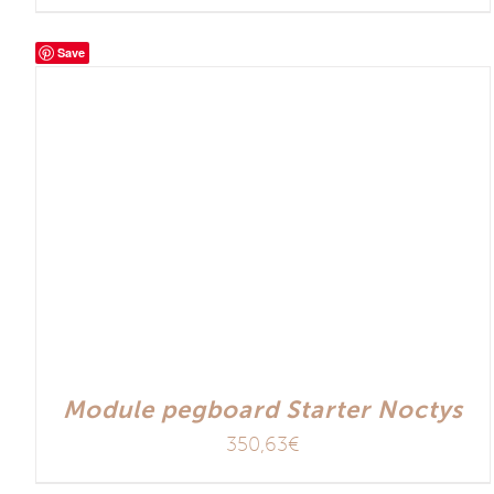
Save
Module pegboard Starter Noctys
350,63
€