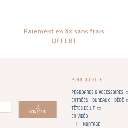
Paiement en 3x sans frais
OFFERT
Plan du site
Pegboards & Accessoires
Entrées – Bureaux – Bébé
JE
Têtes de lit
M'INSCRIS
En vidéo
Montage