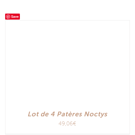
Save
Lot de 4 Patères Noctys
49,06
€