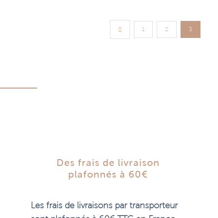
1
2
3
Des frais de livraison
plafonnés à 60€
Les frais de livraisons par transporteur