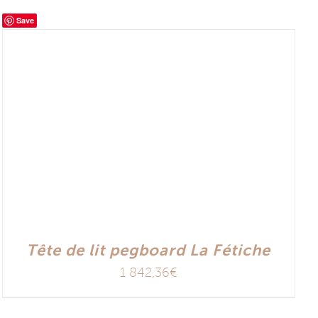
Save
Tête de lit pegboard La Fétiche
1 842,36
€