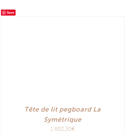
Save
Tête de lit pegboard La
Symétrique
1 802,30
€