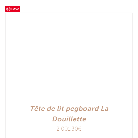
Save
Tête de lit pegboard La
Douillette
2 001,30
€