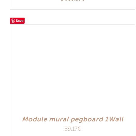
Save
Module mural pegboard 1Wall
89,17
€