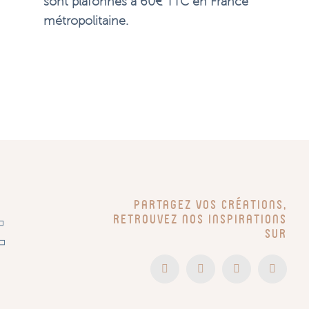
sont plafonnés à 60€ TTC en France
métropolitaine.
Partagez vos créations,
retrouvez nos inspirations
sur