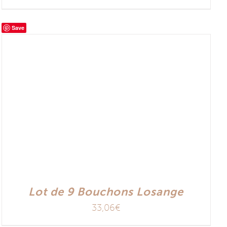
Save
Lot de 9 Bouchons Losange
33,06
€