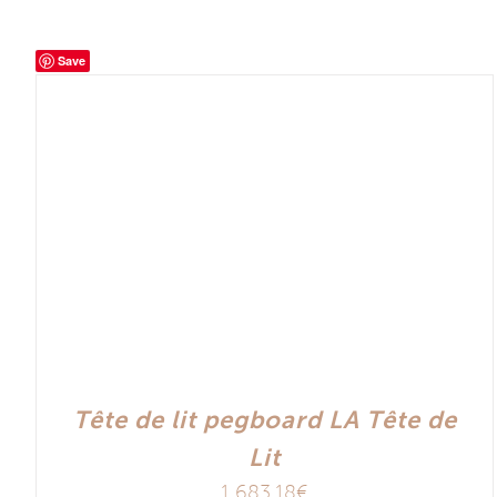
Save
Tête de lit pegboard LA Tête de
Lit
1 683,18
€