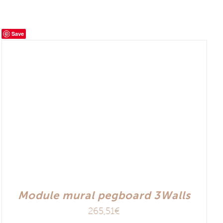
Save
Module mural pegboard 3Walls
265,51
€