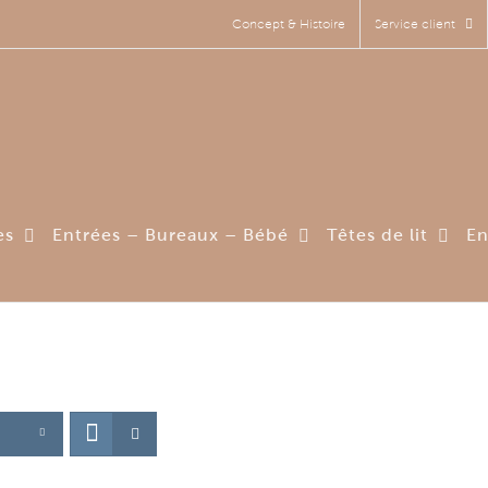
Concept & Histoire
Service client
es
Entrées – Bureaux – Bébé
Têtes de lit
En