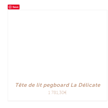
Save
Tête de lit pegboard La Délicate
1 781,30
€