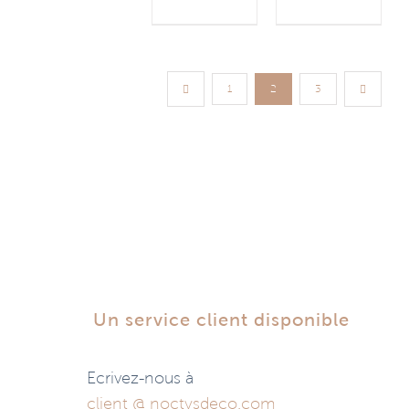
1
2
3
Un service client disponible
Ecrivez-nous à
client @ noctysdeco.com