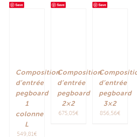
Save
Save
Save
Composition
Composition
Compositi
d’entrée
d’entrée
d’entrée
pegboard
pegboard
pegboard
1
2×2
3×2
colonne
675,05
€
856,56
€
L
549,81
€