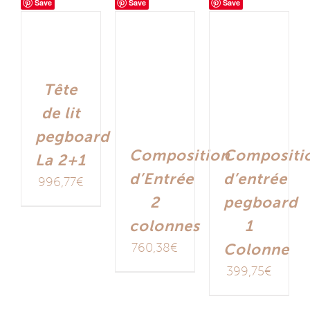
Save
Save
Save
Tête
de lit
pegboard
Composition
Compositi
La 2+1
d’Entrée
d’entrée
996,77
€
2
pegboard
colonnes
1
760,38
€
Colonne
399,75
€