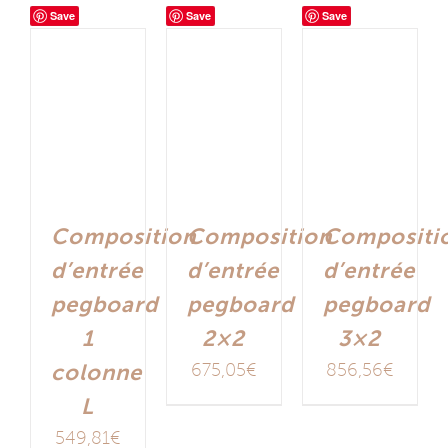
Save
Save
Save
Composition
Composition
Compositi
d’entrée
d’entrée
d’entrée
pegboard
pegboard
pegboard
1
2×2
3×2
colonne
675,05
€
856,56
€
L
549,81
€