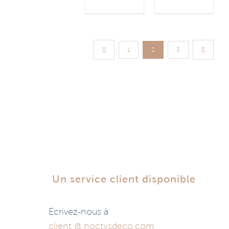
1
2
3
Un service client disponible
Ecrivez-nous à
client @ noctysdeco.com