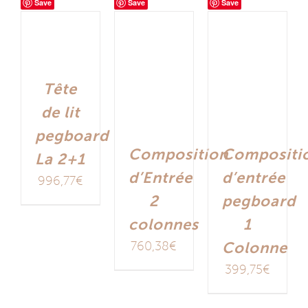
Save
Save
Save
Tête
de lit
pegboard
Composition
Compositi
La 2+1
d’Entrée
d’entrée
996,77
€
2
pegboard
colonnes
1
760,38
€
Colonne
399,75
€