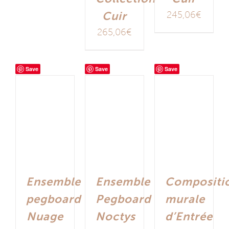
Cuir
245,06
€
265,06
€
Save
Save
Save
Ensemble
Ensemble
Compositi
pegboard
Pegboard
murale
Nuage
Noctys
d’Entrée