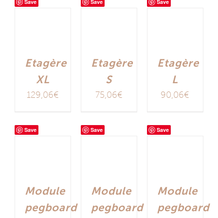
Save
Save
Save
Etagère
Etagère
Etagère
XL
S
L
129,06
€
75,06
€
90,06
€
Save
Save
Save
Module
Module
Module
pegboard
pegboard
pegboard