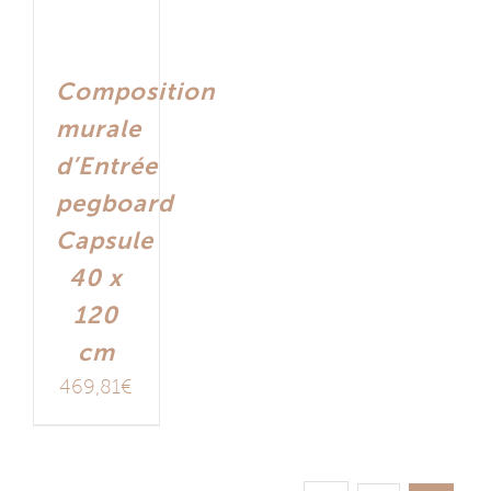
Composition
murale
d’Entrée
pegboard
Capsule
40 x
120
cm
469,81
€